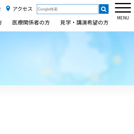
せ
アクセス
MENU
方
医療関係者の方
見学・講演希望の方