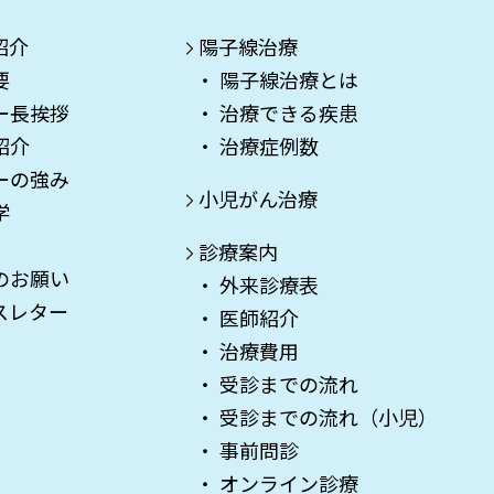
紹介
陽子線治療
要
陽子線治療とは
ー長挨拶
治療できる疾患
紹介
治療症例数
ーの強み
小児がん治療
学
診療案内
のお願い
外来診療表
スレター
医師紹介
治療費用
受診までの流れ
受診までの流れ（小児）
事前問診
オンライン診療