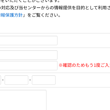
間をいただくことがございます。
の対応及び当センターからの情報提供を目的として利用
情報保護方針
」をご覧ください。
※確認のためもう1度ご入
-
-